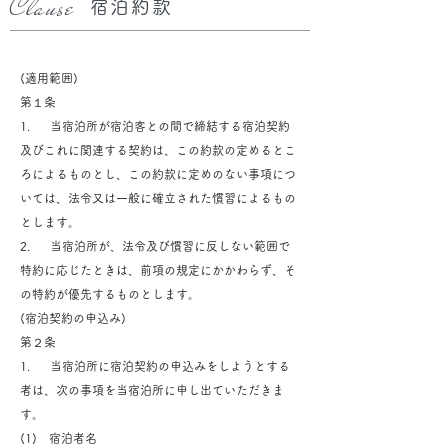
Clause
宿泊約款
(適用範囲)
第１条
1. 当宿泊所が宿泊客との間で締結する宿泊契約
及びこれに関連する契約は、この約款の定めるとこ
ろによるものとし、この約款に定めのない事項につ
いては、法令又は一般に確立された慣習によるもの
とします。
2. 当宿泊所が、法令及び慣習に反しない範囲で
特約に応じたときは、前項の規定にかかわらず、そ
の特約が優先するものとします。
(宿泊契約の申込み)
第２条
1. 当宿泊所に宿泊契約の申込みをしようとする
者は、次の事項を当宿泊所に申し出ていただきま
す。
(1) 宿泊者名