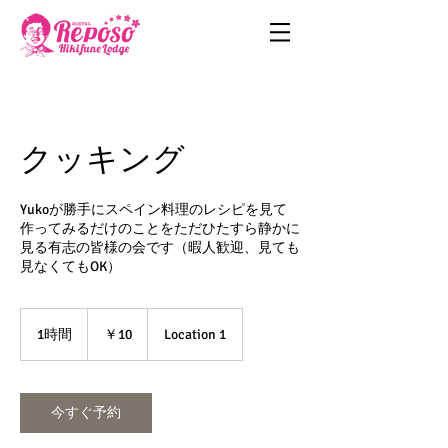
クッキング
Yukoが勝手にスペイン料理のレシピを見て
作ってみるだけのことをただひたすら静かに
見る有志の皆様の会です（暇人歓迎、見ても
見なくてもOK）
10
円
1時間
1
￥10
Location 1
時
今すぐ予約