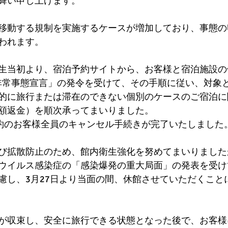
舞い申し上げます。
移動する規制を実施するケースが増加しており、事態の
われます。
生当初より、宿泊予約サイトから、お客様と宿泊施設の
非常事態宣言」の発令を受けて、その手順に従い、対象
的に旅行または滞在のできない個別のケースのご宿泊に
額返金）を順次承ってまいりました。
予約のお客様全員のキャンセル手続きが完了いたしました
び拡散防止のため、館内衛生強化を努めてまいりましたが
ウイルス感染症の「感染爆発の重大局面」の発表を受け
慮し、3月27日より当面の間、休館させていただくこと
が収束し、安全に旅行できる状態となった後で、お客様