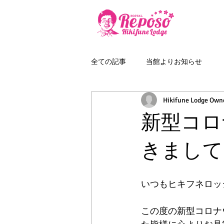
全ての記事
当館よりお知らせ
Hikifune Lodge Own
新型コロ
きまして
いつもヒキフネロッ
この度の新型コロナウ