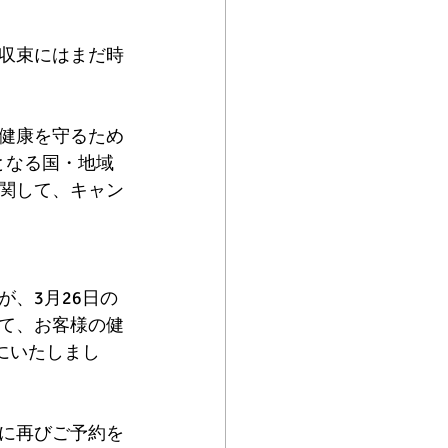
収束にはまだ時
健康を守るため
となる国・地域
関して、キャン
。
、3月26日の
て、お客様の健
にいたしまし
に再びご予約を