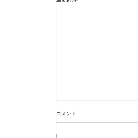
ホームページリニューアルの
コメント
お知らせ
いつもヒキフネロッジをご利用い