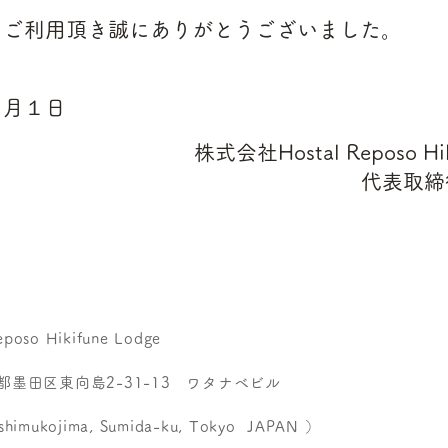
、ご利用頂き誠にありがとうございました。
２月１日
株式会社Hostal Reposo Hik
代表取締
oso Hikifune Lodge
東京都墨田区東向島2-31-13 ワタナベビル
himukojima, Sumida-ku, Tokyo JAPAN ）