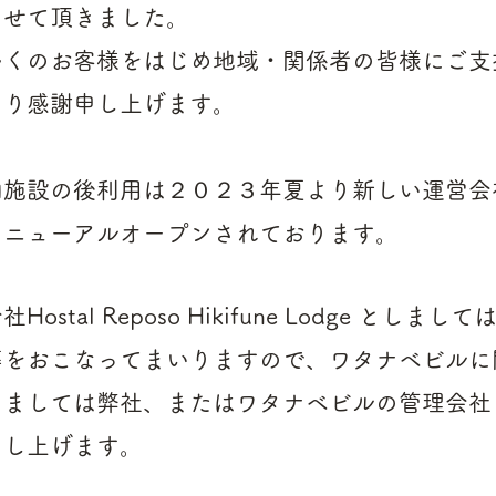
させて頂きました。
多くのお客様をはじめ地域・関係者の皆様にご支
より感謝申し上げます。
泊施設の後利用は２０２３年夏より新しい運営会
リニューアルオープンされております。
Hostal Reposo Hikifune Lodge としま
等をおこなってまいりますので、ワタナベビル
に
きましては弊社
​、またはワタナベビルの管理会社
申し上げます。