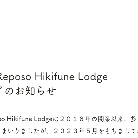
 Reposo Hikifune Lodge
了のお知らせ
eposo Hikifune Lodgeは２０１６年の開業以
てまいりましたが、２０２３年５月をもちまして