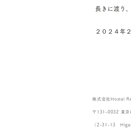
長きに渡り
２０２４年
株式会社Hostal Rep
〒131-0032 
（2-31-13 Higas