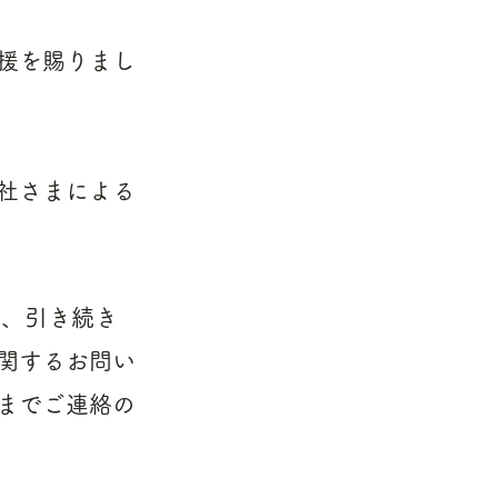
援を賜りまし
社さまによる
しては、引き続き
関するお問い
までご連絡の