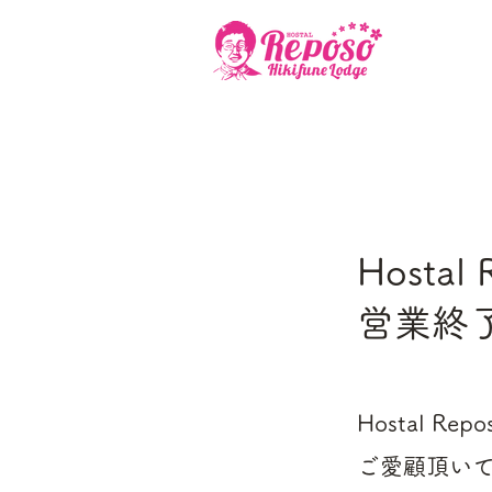
Hostal
営業終
Hostal R
ご愛顧頂い